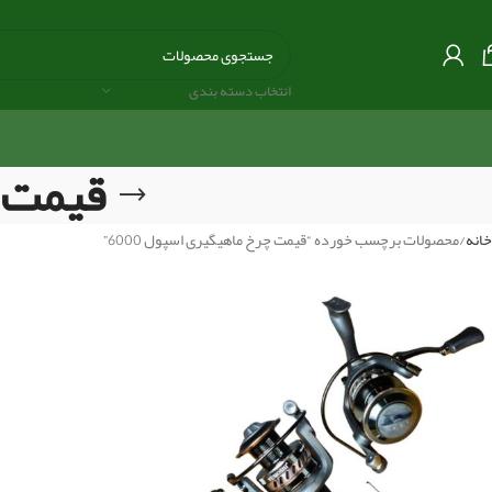
انتخاب دسته بندی
قیمت چ
خانه
محصولات برچسب خورده “قیمت چرخ ماهیگیری اسپول 6000”