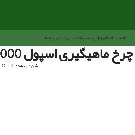
خانه
مقالات آموزشی
محصولات
تماس با ما
درباره ما
رخ ماهیگیری اسپول 6000
نشان می دهد
9
12