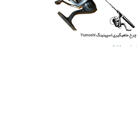
چرخ ماهیگیری اسپینینگ Yumoshi
تومان
۲.۸۵۰.۰۰۰
افزودن به سبد خرید