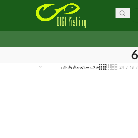
24
18