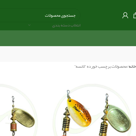
انتخاب دسته بندی
خانه
محصولات برچسب خورده “لانسه”