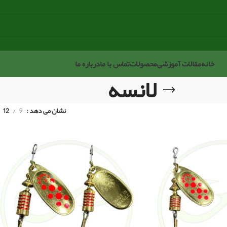
خانه
مقالات آموزشی
محصولات
تماس با ما
درباره ما
لانسه
نشان می دهد
9
12