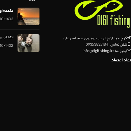
مقدمه ای
10/1403
انتخاب ب
کرج،خیابان چالوس ، روبروی سه راه برغان
تلفن تماس : 09353835184
10/1402
ایمیل ما : info@digifishing.ir
نماد اعتماد