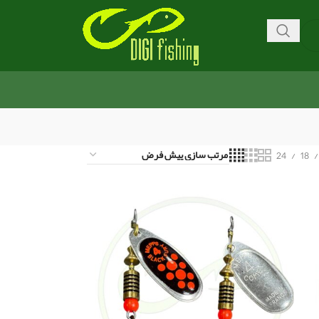
24
18