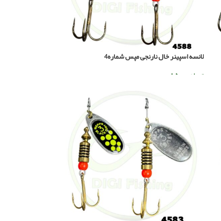
لانسه اسپینر خال نارنجی مپس شماره4
تومان
۸۵۰.۰۰۰
افزودن به سبد خرید