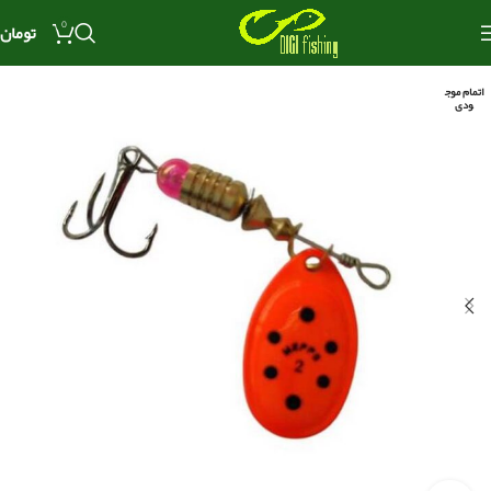
0
تومان
اتمام موج
ودی