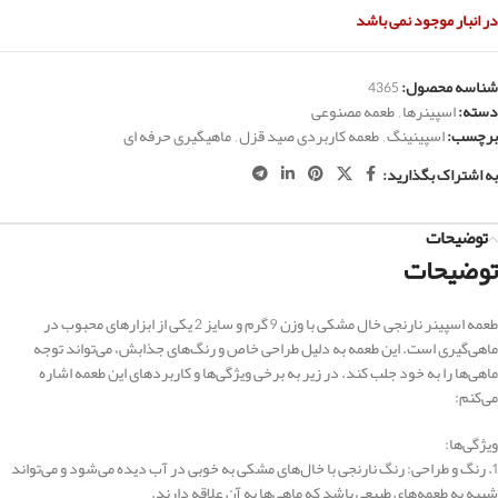
در انبار موجود نمی باشد
شناسه محصول:
4365
دسته:
اسپینرها
,
طعمه مصنوعی
برچسب:
اسپینینگ
,
طعمه کاربردی صید قزل
,
ماهیگیری حرفه ای
به اشتراک بگذارید:
توضیحات
توضیحات
طعمه اسپینر نارنجی خال مشکی با وزن 9 گرم و سایز 2 یکی از ابزارهای محبوب در
ماهی‌گیری است. این طعمه به دلیل طراحی خاص و رنگ‌های جذابش، می‌تواند توجه
ماهی‌ها را به خود جلب کند. در زیر به برخی ویژگی‌ها و کاربردهای این طعمه اشاره
می‌کنم:
ویژگی‌ها:
1. رنگ و طراحی: رنگ نارنجی با خال‌های مشکی به خوبی در آب دیده می‌شود و می‌تواند
شبیه به طعمه‌های طبیعی باشد که ماهی‌ها به آن علاقه دارند.