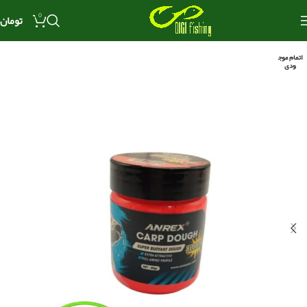
0
تومان
اتمام موج
ودی