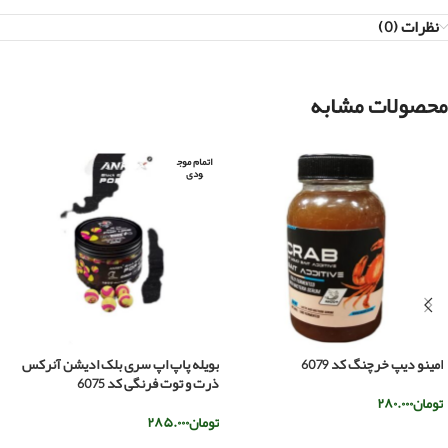
نظرات (0)
محصولات مشابه
اتمام موج
ودی
امینو دیپ خرچنگ کد 6079
بویله پاپ اپ سری بلک ادیشن آنرکس
ذرت و توت فرنگی کد 6075
تومان
۲۸۰.۰۰۰
تومان
۲۸۵.۰۰۰
افزودن به سبد خرید