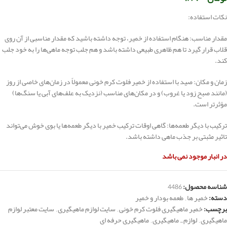
نکات استفاده:
مقدار مناسب: هنگام استفاده از خمیر، توجه داشته باشید که مقدار مناسبی از آن روی
قلاب قرار گیرد تا هم ظاهری طبیعی داشته باشد و هم جلب توجه ماهی‌ها را به خود جلب
کند.
زمان و مکان: صید با استفاده از خمیر فلوت کرم خونی معمولاً در زمان‌های خاصی از روز
(مانند صبح زود یا غروب) و در مکان‌های مناسب (نزدیک به علف‌های آبی یا سنگ‌ها)
مؤثرتر است.
ترکیب با دیگر طعمه‌ها: گاهی اوقات ترکیب خمیر با دیگر طعمه‌ها یا بوی خوش می‌تواند
تاثیر مثبتی بر جذب ماهی داشته باشد.
در انبار موجود نمی باشد
شناسه محصول:
4486
دسته:
خمیر ها
,
طعمه بودار و خمیر
برچسب:
خمیر ماهیگیری فلوت کرم خونی
,
سایت لوازم ماهیگیری
,
سایت معتبر لوازم
ماهیگیری
,
لوازم_ ماهیگیری
,
ماهیگیری حرفه ای