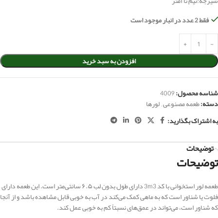
شیرجه:نیم تا ۱متر
فقط 2 عدد در انبار موجود است
افزودن به سبد خرید
شناسه محصول:
4009
دسته:
طعمه مصنوعی
,
لورها
به اشتراک بگذارید:
توضیحات
توضیحات
طعمه لور استخوانی با کد 3m3 دارای طول بدون لب ۶.۵ سانتی‌متر است. این طعمه دارای
فلوت یا شناور است که به ماهی کمک می‌کند در آب به خوبی قابل مشاهده باشد و از آنجا
که شناور است، می‌تواند در عمق‌های نسبتاً کم به خوبی عمل کند.