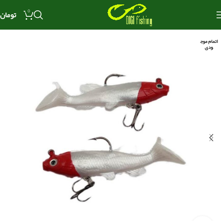
0
تومان
اتمام موج
ودی