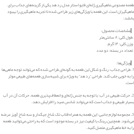
طعمه مصنوعی ماهیگیری ژله‌ای فایو استار مدل رد هد یکی از گزینه‌های جذاب برای
ماهیگیران است. این طعمه با ویژگی‌های زیر طراحی شده تا تجربه ماهیگیری را بهبود
بخشد:
▎مشخصات محصول:
– طول کلی: ۸ سانتی‌متر
– وزن کلی: ۱۴ گرم
– تعداد در بسته: دو عدد
▎ویژگی‌ها:
1. طراحی جذاب: رنگ و شکل این طعمه به گونه‌ای طراحی شده که می‌تواند توجه ماهی‌ها
را به خوبی جلب کند. طراحی “رد هد” به ویژه برای شبیه‌سازی طعمه‌های طبیعی موثر
است.
2. حرکت طبیعی در آب: با توجه به جنس ژله‌ای و انعطاف‌پذیری طعمه، حرکات آن در آب
بسیار طبیعی و جذاب است که می‌تواند شانس صید را افزایش دهد.
3. مجموعه لوازم جانبی: این طعمه به همراه قلاب تک شاخ جیگدار و سه شاخ آویز عرضه
می‌شود. همچنین رینگ با کیفیت نیز در بسته موجود است که به راحتی می‌توانید طعمه
را به خط ماهیگیری متصل کنید.