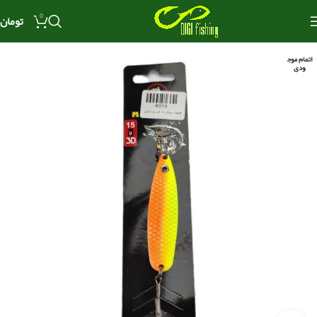
0
تومان
اتمام موج
ودی