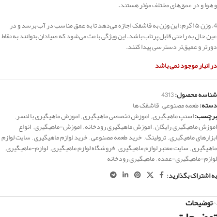
و هوا و در عمق‌های مختلف مؤثر هستند.
4. وزن ۱۵ گرم: این وزن به قاشقک اجازه می‌دهد تا به عمق مناسب در آب برسد و در
عین حال به راحتی قابل پرتاب باشد. این ویژگی باعث می‌شود که صیادان بتوانند به نقاط
دورتر و عمیق‌تر دسترسی پیدا کنند.
در انبار موجود نمی باشد
شناسه محصول:
4313
دسته:
طعمه مصنوعی
,
قاشقک ها
برچسب:
اسنپ ماهیگیری
,
اموزش تخصصی ماهیگیری
,
اموزش ماهیگیری با لنسر
,
اموزش ماهیگیری رایگان
,
اموزش ماهیگیری رودخانه
,
اموزش-ماهیگیری
,
انواع
ابزارهای ماهیگیری
,
ترولینگ
,
خرید طعمه مصنوعی
,
خرید لوازم ماهیگیری
,
سایت لوازم
ماهیگیری
,
سایت معتبر لوازم ماهیگیری
,
فروشگاه لوازم ماهیگیری
,
لوازم-ماهیگیری
,
لوازم-ماهیگیری-عمده
,
ماهیگیری رودخانه
به اشتراک بگذارید:
توضیحات