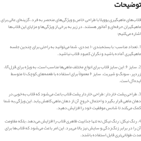
توضیحات
قلاب‌های ماهیگیری یوویلا با طراحی خاص و ویژگی‌های منحصر به فرد، گزینه‌ای عالی برای
ماهیگیران حرفه‌ای و آماتور هستند. در زیر به برخی از ویژگی‌ها و مزایای این قلاب‌ها
اشاره می‌کنیم:
1. تعداد مناسب: با بسته‌بندی ۱۰ عددی، شما می‌توانید به راحتی برای چندین جلسه
ماهیگیری آماده باشید و نگران کمبود قلاب نباشید.
2. سایز ۶: این سایز قلاب برای انواع مختلف ماهی‌ها مناسب است، به ویژه برای قزل‌آلا،
زردپر، سونگ و شیربت. سایز ۶ معمولاً برای استفاده با طعمه‌های کوچک تا متوسط
ایده‌آل است.
3. طراحی پشت خاردار: طراحی خاردار پشت قلاب باعث می‌شود که قلاب به‌خوبی در
دهان ماهی قرار بگیرد و احتمال خروج آن از دهان ماهی کاهش یابد. این ویژگی به شما
کمک می‌کند تا شانس موفقیت خود را افزایش دهید.
4. رنگ نیکل: رنگ نیکل نه تنها جذابیت ظاهری قلاب را افزایش می‌دهد، بلکه مقاومت
آن را در برابر زنگ‌زدگی و سایش نیز بالا می‌برد. این امر باعث می‌شود که قلاب‌ها برای
مدت طولانی‌تری قابل استفاده باشند.