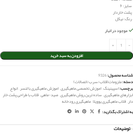
– سایز: ۶
– پشت خاردار
– رنگ: نیکل
موجود در انبار
افزودن به سبد خرید
شناسه محصول:
9326
دسته:
ملزومات(قلاب/سرب/اتصالات)
برچسب:
اسپینینگ
,
اموزش تخصصی ماهیگیری
,
اموزش ماهیگیری با لنسر
,
انواع
ابزارهای ماهیگیری
,
ساده ترین روش ماهیگیری
,
صید-ماهی
,
قلاب با طراحی پشت خار
دار
,
قلاب ماهیگیری یوویلا
,
ماهیگیری رودخانه
به اشتراک بگذارید:
توضیحات