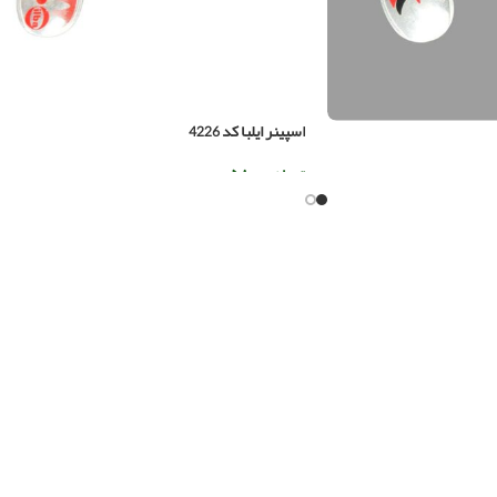
اسپینر ایلبا کد 4226
تومان
۵۸۰.۰۰۰
افزودن به سبد خرید