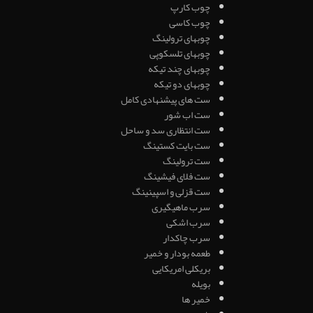
چوب کارپ
چوب کاسی
چوبهای ترولینگ
چوبهای تلسکوپی
چوبهای چند تیکه
چوبهای دو تیکه
ست های پیشنهادی کامل
ست اب شور
ست انتظاری سد و ساحل
ست بایت کستینگ
ست ترولینگ
ست فلای فیشینگ
ست قزلی و اسپینینگ
سرب ماهیگیری
سرب اشکی
سرب چاکدار
طعمه بودار و خمیر
بریکلی امریکایی
بویله
خمیر ها