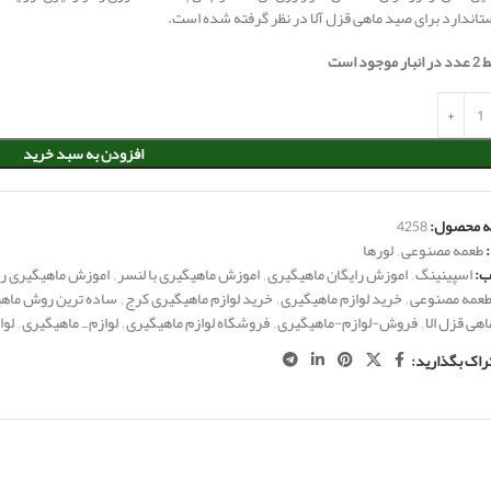
تاندارد برای صید ماهی قزل آلا در نظر گرفته شده است.
بار موجود است
افزودن به سبد خرید
 محصول:
4258
طعمه مصنوعی
,
لورها
:
اسپینینگ
,
اموزش رایگان ماهیگیری
,
اموزش ماهیگیری با لنسر
,
اموزش ماهیگیری را
طعمه مصنوعی
,
خرید لوازم ماهیگیری
,
خرید لوازم ماهیگیری کرج
,
ساده ترین روش ماه
هی قزل الا
,
فروش-لوازم-ماهیگیری
,
فروشگاه لوازم ماهیگیری
,
لوازم_ ماهیگیری
,
لوا
راک بگذارید: