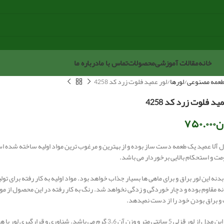
خانه
مقالات آموزشی
محصولات
تماس با ما
درباره ما
عمه مصنوعی
لورها
لور عمید فلوت زرد کد 4258
ید فلوت زرد کد 4258
ن
۷۵۰.۰۰۰
ل آلا عمید یک طعمه دست ساز بوده و از بهترین و مرغوب ترین مواد اولیه ساخته شده اس
ومت و استحکام بالایی برخوردار می باشد.
نه این لور براق و برای ماهی ها بسیار جذاب خواهد بود. مواد اولیه به کار رفته برای ت
ه مقاوم بوده و دچار خوردگی و زدگی نخواهد شد. رنگ به کار رفته در این محصول از مواد 
و براق بودن خود را از دست نمیدهد.