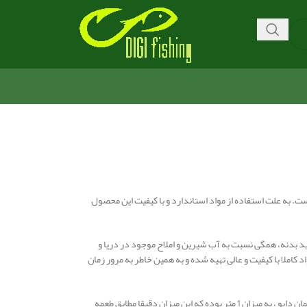
ت. به علت استفاده از مواد استاندارد و با کیفیت این محصول
ولید بدنه، همگی نسبت به آب شیرین و املاح موجود در دریا و
کاملا با کیفیت و عالی تهیه شده و به همین خاطر به مرور زمان
اندازه این مدل از لور قزلی 5 سانتی متر و وزن آن 3.6 گرم می باشد. شناوری و قرارگیری لور یا همان دایو ، به میزان 1 متر بوده که این میزان دقیقا مطابق طعمه