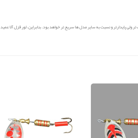
 ولی پایدارتر و نسبت به سایر مدل ها سریع تر خواهد بود. بنابراین، لور قزل آلا عمید 