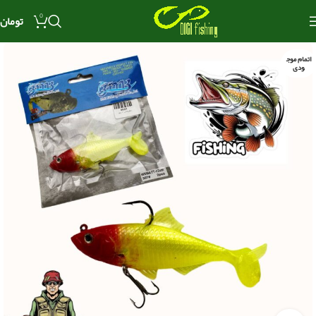
0
تومان
اتمام موج
ودی