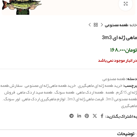
بزرگنمایی تصویر
خانه
طعمه مصنوعی
ماهی ژله ای 3m3
تومان
۱۶۸.۰۰۰
در انبار موجود نمی باشد
دسته:
طعمه مصنوعی
برچسب:
خرید طعمه ژله ای ماهیگیری
,
خرید طعمه ماهی ژله ای مصنوعی
,
سفارش طعمه
ژله ای 15 گرم
,
طعمه
,
طعمه اردک ماهی
,
طعمه سونگ
,
طعمه صید اردک ماهی
,
فروش
طعمه مصنوعی 3m3
,
قیمت ماهی ژله ای 3m3
,
لوازم ماهیگیری اردک ماهی
,
لور سونگ
,
ماهیگیری
به اشتراک بگذارید:
توضیحات