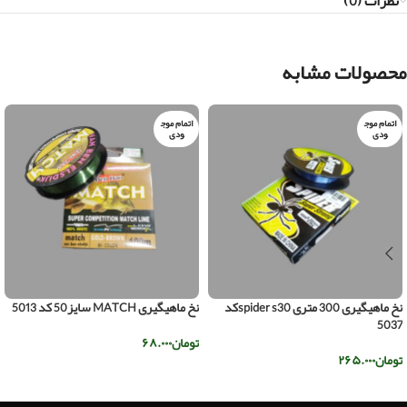
نظرات (0)
محصولات مشابه
اتمام موج
اتمام موج
ودی
ودی
نخ ماهیگیری 300 متری spider s30کد
نخ ماهیگیری MATCH سایز50 کد 5013
5037
تومان
۶۸.۰۰۰
تومان
۲۶۵.۰۰۰
اطلاعات بیشتر
اطلاعات بیشتر