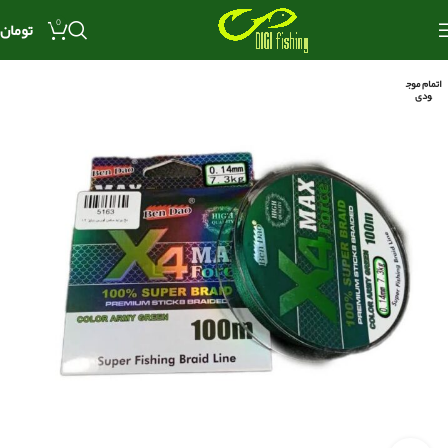
0
تومان
اتمام موج
ودی