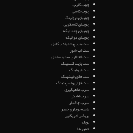
چوب کارپ
چوب کاسی
چوبهای ترولینگ
چوبهای تلسکوپی
چوبهای چند تیکه
چوبهای دو تیکه
ست های پیشنهادی کامل
ست اب شور
ست انتظاری سد و ساحل
ست بایت کستینگ
ست ترولینگ
ست فلای فیشینگ
ست قزلی و اسپینینگ
سرب ماهیگیری
سرب اشکی
سرب چاکدار
طعمه بودار و خمیر
بریکلی امریکایی
بویله
خمیر ها