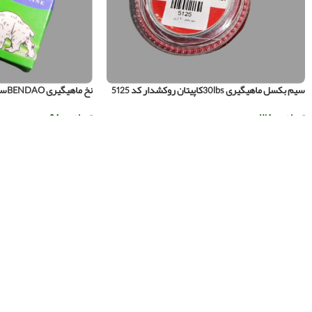
سیم بکسل ماهیگیری 30lbsکاپیتان روکشدار کد 5125
نخ ماهیگیری BENDAOسایز 25میلی متر کد 5020
تومان
۱۲۸.۰۰۰
تومان
۹۸.۰۰۰
اطلاعات بیشتر
اطلاعات بیشتر