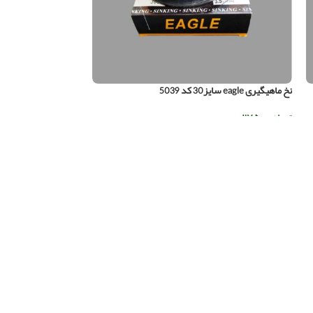
نخ ماهیگیری eagle سایز30 کد 5039
نخ ماهیگیری MATCH سایز50 کد 5013
تومان
۲۷۵.۰۰۰
تومان
۶۸.۰۰۰
اطلاعات بیشتر
اطلاعات بیشتر