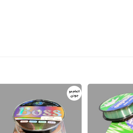
اتمام مو
جودی