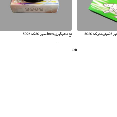
نخ ماهیگیری boss سایز 30 کد 5026
تومان
۶۸.۰۰۰
اطلاعات بیشتر