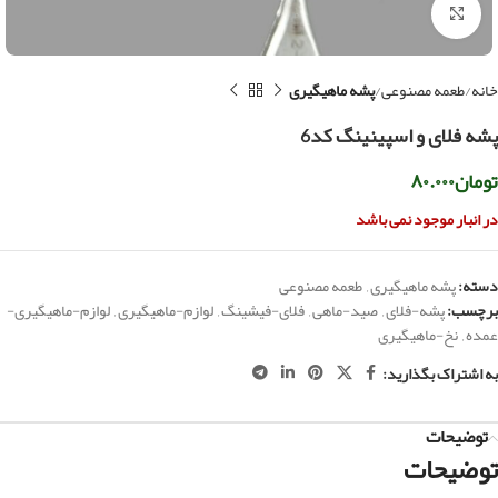
بزرگنمایی تصویر
خانه
طعمه مصنوعی
پشه ماهیگیری
پشه فلای و اسپینینگ کد6
تومان
۸۰.۰۰۰
در انبار موجود نمی باشد
دسته:
پشه ماهیگیری
,
طعمه مصنوعی
برچسب:
پشه-فلای
,
صید-ماهی
,
فلای-فیشینگ
,
لوازم-ماهیگیری
,
لوازم-ماهیگیری-
عمده
,
نخ-ماهیگیری
به اشتراک بگذارید:
توضیحات
توضیحات