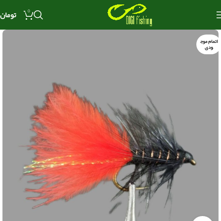
0
تومان
اتمام موج
ودی