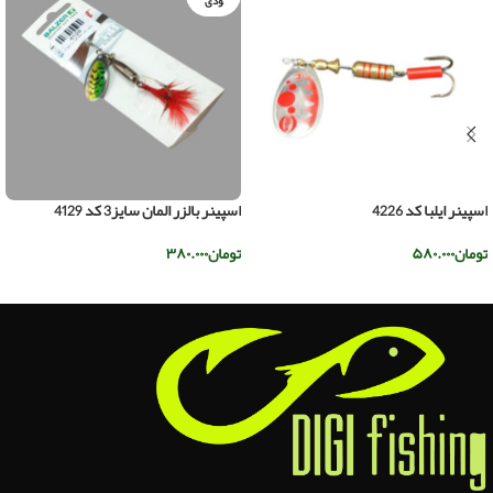
ودی
اسپینر ایلبا کد 4226
اسپینر بالزر المان سایز3 کد 4129
تومان
۵۸۰.۰۰۰
تومان
۳۸۰.۰۰۰
افزودن به سبد خرید
اطلاعات بیشتر