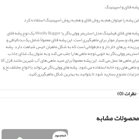
پشه فلای و اسپینینگ
این پشه را میتوان هم به روش فلای و هم به روش اسپینینگ استفاده کرد
پشه های فلای فیشینگ مدل استریمر وولی باگر یا Woolly Bugger یک نوع پشه فلای
معروف و بسیار موثر برای ماهیگیری است. این پشه فلای معمولاً شامل یک بدنالیافی و
پرزیده، پرهای خاردار و دم طولانی است که به شکل ماهیان خیس شباهت دارد. پشه
استریمر وولی باگر به خوبی توجه ماهی ها را جلب می کند و به عنوان یک غذای جاذب
برای ماهی ها عمل می کند. این پشه معمولاً برای صید ماهی های آب شیرین مانند قزل آلا
و ماهی های رودخانه استفاده می شود. پشه های وولی باگر می تواند با انواع مختلف نخ و
جزئیات متنوع بسازید شود تا بتوانید به بهترین شکل ماهیگیری کنید.
نظرات (0)
محصولات مشابه
اتمام موج