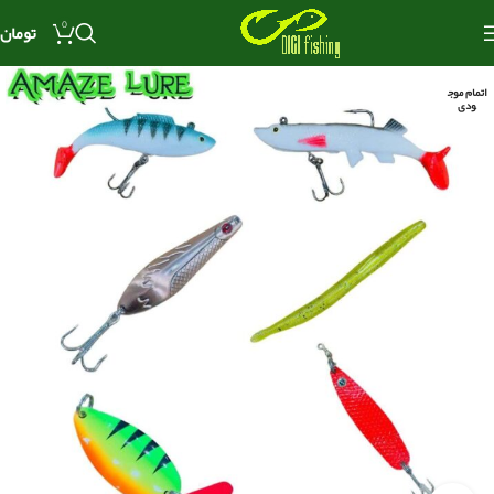
0
تومان
اتمام موج
ودی