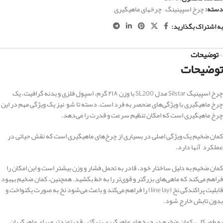
دسته:
چرخ اسپینینگ
,
چرخهای ماهیگیری
به اشتراک بگذارید:
توضیحات
توضیحات
چرخ اسپینیگ Silstar مدل SL200 با وزن ۲۱۸ گرم، اسپول فلزی و بدنه گرافیت، یک
چرخ ماهیگیری با ویژگی‌های منحصر به فرد است. دسته تا شو نیز یک ویژگی مهم در این
چرخ ماهیگیری است که امکان تنظیم سرعت و قدرت را می‌دهد.
کمان ضخیم یک ویژگی اصلی در بسیاری از چرخ‌های ماهیگیری است که نقش حیاتی در
عملکرد آنها دارد.
کمان ضخیم به دلیل ساختار خود، قادر به تحمل فشار و وزن بیشتر است و این امکان را
فراهم می‌کند که ماهی‌های بزرگتر و قوی‌تر را به خط بکشید. همچنین، کمان ضخیم بهبود
قابلیت پراکندگی نخ (line lay) را فراهم می‌کند و باعث می‌شود نخ به صورت یکنواخت و
بدون تابش خارج شود.
به طور کلی، کمان ضخیم در چرخ‌های ماهیگیری بزرگتر، قدرتمندتر و برای ماهیگیران