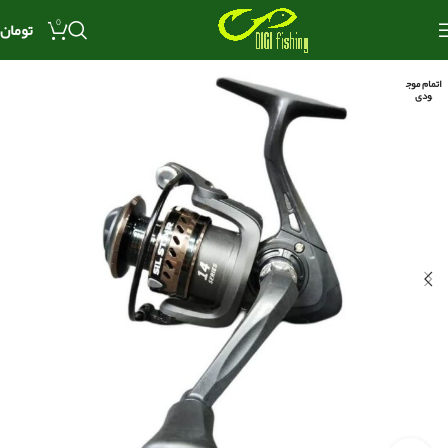
0
تومان
اتمام موج
ودی