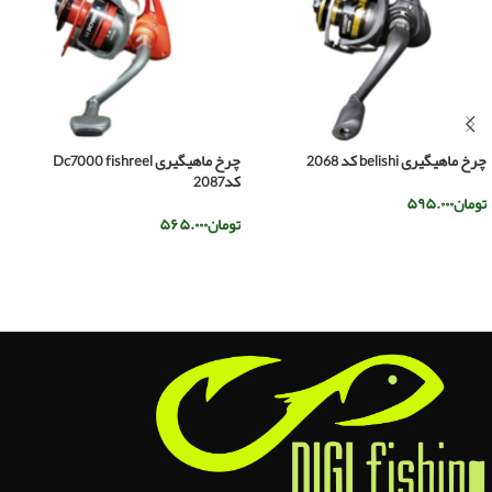
چرخ ماهیگیری belishi کد 2068
چرخ ماهیگیری Dc7000 fishreel
کد2087
تومان
۵۹۵.۰۰۰
تومان
۵۶۵.۰۰۰
اطلاعات بیشتر
اطلاعات بیشتر