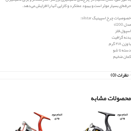
حرفه‌ای بسیار موثر است و بهبود عملکرد و کارایی آنها را افزایش می‌دهد.
خصوصیات چرخ اسپینیگ silstar:
مدل sl200
اسپول فلز
بدنه گرافیت
با وزن ۲۱۸ گرم
دسته تا شو
کمان ضخیم
نظرات (0)
محصولات مشابه
اتمام موج
اتمام موج
ودی
ودی