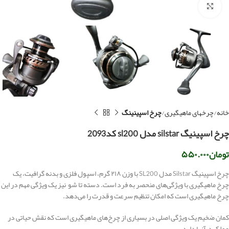
بزرگنمایی تصویر
خانه
چرخهای ماهیگیری
چرخ اسپینینگ
چرخ اسپینیگ silstar مدل sl200 کد2093
تومان
۵۵۰.۰۰۰
چرخ اسپینیگ Silstar مدل SL200 با وزن ۲۱۸ گرم، اسپول فلزی و بدنه گرافیت، یک
چرخ ماهیگیری با ویژگی‌های منحصر به فرد است. دسته تا شو نیز یک ویژگی مهم در این
چرخ ماهیگیری است که امکان تنظیم سرعت و قدرت را می‌دهد.
کمان ضخیم یک ویژگی اصلی در بسیاری از چرخ‌های ماهیگیری است که نقش حیاتی در
عملکرد آنها دارد.