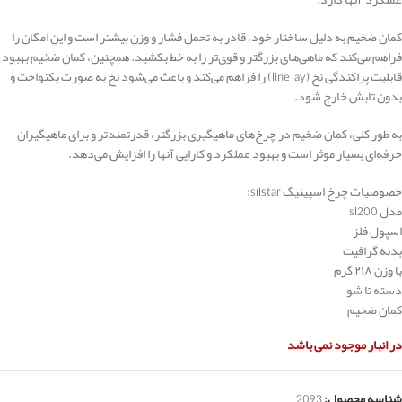
کمان ضخیم به دلیل ساختار خود، قادر به تحمل فشار و وزن بیشتر است و این امکان را
فراهم می‌کند که ماهی‌های بزرگتر و قوی‌تر را به خط بکشید. همچنین، کمان ضخیم بهبود
قابلیت پراکندگی نخ (line lay) را فراهم می‌کند و باعث می‌شود نخ به صورت یکنواخت و
بدون تابش خارج شود.
به طور کلی، کمان ضخیم در چرخ‌های ماهیگیری بزرگتر، قدرتمندتر و برای ماهیگیران
حرفه‌ای بسیار موثر است و بهبود عملکرد و کارایی آنها را افزایش می‌دهد.
خصوصیات چرخ اسپینیگ silstar:
مدل sl200
اسپول فلز
بدنه گرافیت
با وزن ۲۱۸ گرم
دسته تا شو
کمان ضخیم
در انبار موجود نمی باشد
شناسه محصول:
2093