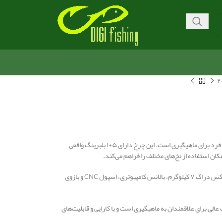
چرخ ماهیگیری Superior NX 3000 از برند رمیکسون یک چرخ با کیفیت و ویژگی‌های منحصر به فرد برای ماهیگیری است. این چرخ دارای ۵+۱ بلبرینگ واقعی
دسته‌ی تمام فلز امن و اسپول فلز باعث مقاومت و استحکام بالای این چرخ می‌شود. همچنین، ماکس دراگ ۷ کیلوگرم، بالانس کامپیوتری، اسپول CNC و بازوی
ذکر شده، می‌توان گفت که چرخ ماهیگیری Superior NX 3000 یک انتخاب عالی برای علاقمندان به ماهیگیری است و با کارایی و قابلیت‌های