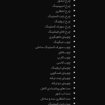
چرخ ابشور
چرخ اسپینینگ
چرخ انتظاری
چرخ بایت کستینگ
چرخ ترولینگ
چرخ سورف کستینگ
چرخ فلای فیشینگ
چوبهای ماهیگیری
چوب جیگینگ
چوب سورف کستینگ ساحلی
چوب فلای
چوب کارپ
چوب کاسی
چوبهای ترولینگ
چوبهای تلسکوپی
چوبهای چند تیکه
چوبهای دو تیکه
ست های پیشنهادی کامل
ست اب شور
ست انتظاری سد و ساحل
ست بایت کستینگ