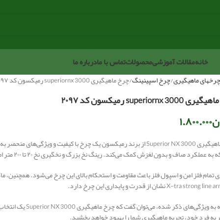
خانه
مقالات آموزشی
محصولات
تماس با ما
درباره ما
رخهای ماهیگیری
چرخ اسپینینگ
چرخ ماهیگیری superiornx 3000 رمیکسون کد ۲۰۹۷
superiornx 3000 رمیکسون کد ۲۰۹۷
ن
۱.۸۰۰.۰۰۰
عملکرد صاف و بدون لغزش کمک می‌کند. رینگ نخ بزرگ و نخگیری نخ ۲۰ تا ۲۰۰ متر امکان استفاده از نخ‌های مختلف را فراهم می‌کند.
با توجه به ویژگی‌های 
به فرد خود، تجربه ماهیگیری شما را بهبود خواهد بخشید.