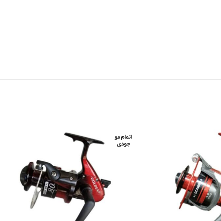
اتمام مو
جودی