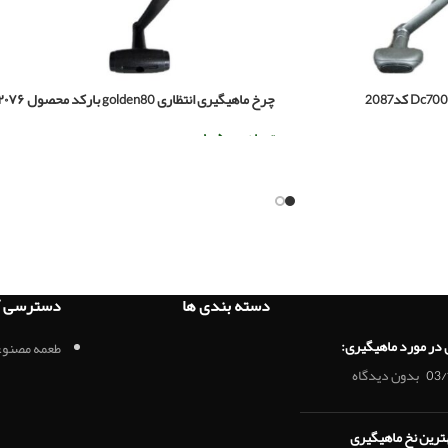
چرخ ماهیگیری انتظاری golden80 بارکد محصول ۲۰۷۶
تومان
۱.۰۵۰.۰۰۰
اطلاعات بیشتر
دسته بندی ها
دسترسی آ
 در مورد ماهیگیری:
طعمه مصنوع
03/
بدون دیدگاه
هترین نخ ماهیگیری