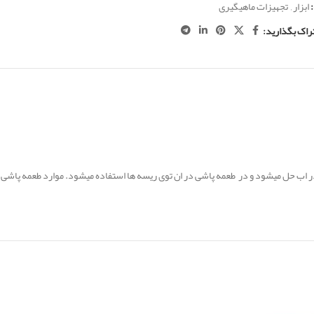
ابزار
,
تجهیزات ماهیگیری
راک بگذارید:
 اب حل میشود و در طعمه پاشی در ان توی ریسه ها استفاده میشود. موارد طعمه پاشی ر