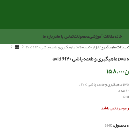
خانه
مقالات آموزشی
محصولات
تماس با ما
درباره ما
جهیزات ماهیگیری
ابزار
کیسه pva ماهیگیری و طعمه پاشی avid ۶۱۴۰
ی avid ۶۱۴۰
ن
۱۵۸.۰۰۰
:
ار موجود نمی باشد
 محصول:
6140