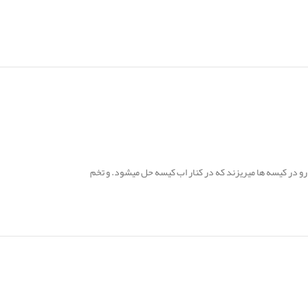
و در کیسه ها میریزند که در کنار اب کیسه حل میشود. و تخم