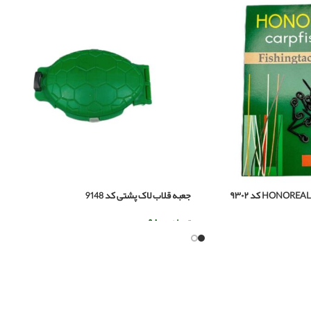
جعبه قلاب لاک پشتی کد 9148
تومان
۹۸.۰۰۰
افزودن به سبد خرید