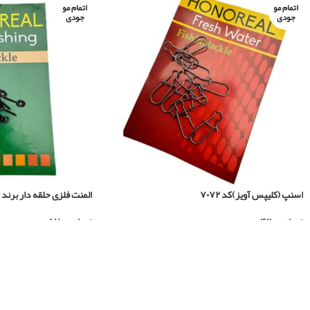
اتمام مو
اتمام مو
جودی
جودی
اسنپ (کلیپس آویز)کد ۷۰۷۲
المنت فلزی حلقه دار برند HONOREAL کد ۹۳۰۲
تومان
۴۲.۰۰۰
تومان
۸۷.۰۰۰
اطلاعات بیشتر
اطلاعات بیشتر