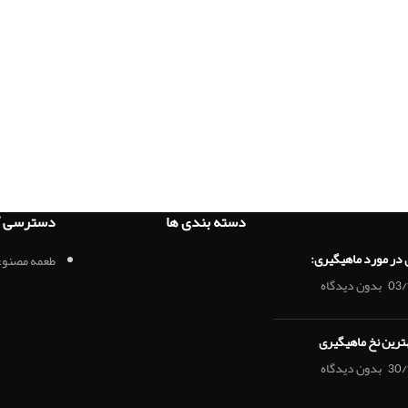
دسته بندی ها
دسترسی آ
 در مورد ماهیگیری:
طعمه مصنوع
03/
بدون دیدگاه
هترین نخ ماهیگیری
30/
بدون دیدگاه