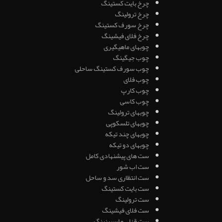
چرخ بایت کستینگ
چرخ ترولینگ
چرخ سورف کستینگ
چرخ فلای فیشینگ
چوبهای ماهیگیری
چوب جیگینگ
چوب سورف کستینگ ساحلی
چوب فلای
چوب کارپ
چوب کاسی
چوبهای ترولینگ
چوبهای تلسکوپی
چوبهای چند تیکه
چوبهای دو تیکه
ست های پیشنهادی کامل
ست اب شور
ست انتظاری سد و ساحل
ست بایت کستینگ
ست ترولینگ
ست فلای فیشینگ
ست قزلی و اسپینینگ